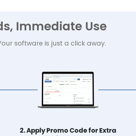
ds, Immediate Use
Your software is just a click away.
2. Apply Promo Code for Extra