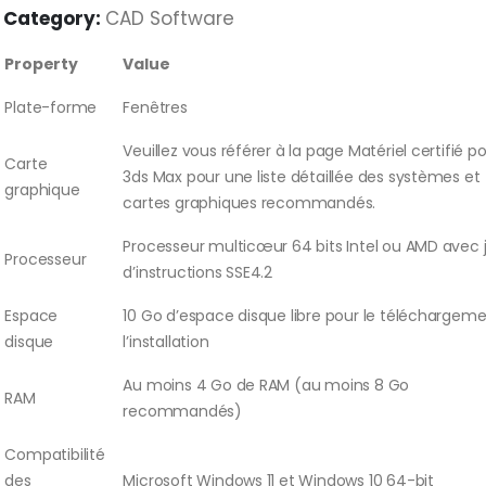
Category:
CAD Software
Property
Value
Plate-forme
Fenêtres
Veuillez vous référer à la page Matériel certifié p
Carte
3ds Max pour une liste détaillée des systèmes et
graphique
cartes graphiques recommandés.
Processeur multicœur 64 bits Intel ou AMD avec 
Processeur
d’instructions SSE4.2
Espace
10 Go d’espace disque libre pour le téléchargeme
disque
l’installation
Au moins 4 Go de RAM (au moins 8 Go
RAM
recommandés)
Compatibilité
des
Microsoft Windows 11 et Windows 10 64-bit