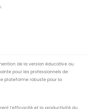
,
 mention de la version éducative ou
ointe pour les professionnels de
une plateforme robuste pour la
nt l’efficacité et la productivité du