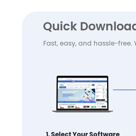
Quick Downloa
Fast, easy, and hassle-free. 
1. Select Your Software