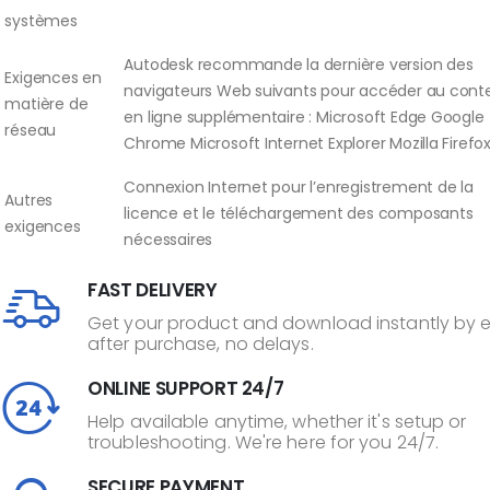
systèmes
Autodesk recommande la dernière version des
Exigences en
navigateurs Web suivants pour accéder au cont
matière de
en ligne supplémentaire : Microsoft Edge Google
réseau
Chrome Microsoft Internet Explorer Mozilla Firefo
Connexion Internet pour l’enregistrement de la
Autres
licence et le téléchargement des composants
exigences
nécessaires
FAST DELIVERY
Get your product and download instantly by 
after purchase, no delays.
ONLINE SUPPORT 24/7
Help available anytime, whether it's setup or
troubleshooting. We're here for you 24/7.
SECURE PAYMENT