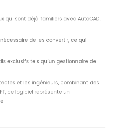
eux qui sont déjà familiers avec AutoCAD.
 nécessaire de les convertir, ce qui
ls exclusifs tels qu’un gestionnaire de
ectes et les ingénieurs, combinant des
T, ce logiciel représente un
e.