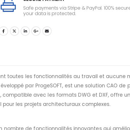
Safe payments via Stripe & PayPal. 100% secure
your data is protected.
uant toutes les fonctionnalités au travail et aucune
développé par ProgeSOFT, est une solution CAO de p
ciel, compatible avec les formats DWG et DXF, offre 
l pour les projets architecturaux complexes.
 nombre de fonctionnalités innovantes qui améliore