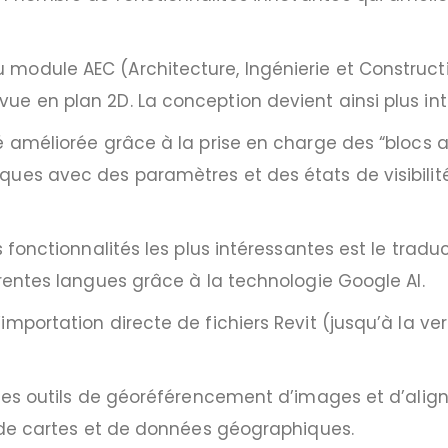
odule AEC (Architecture, Ingénierie et Constructio
e en plan 2D. La conception devient ainsi plus intu
é améliorée grâce à la prise en charge des “blocs a
ues avec des paramètres et des états de visibilité,
s fonctionnalités les plus intéressantes est le trad
érentes langues grâce à la technologie Google AI.
portation directe de fichiers Revit (jusqu’à la versi
 des outils de géoréférencement d’images et d’alig
n de cartes et de données géographiques.