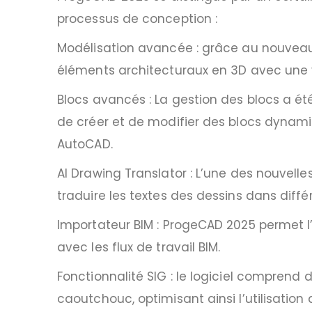
processus de conception :
Modélisation avancée : grâce au nouveau m
éléments architecturaux en 3D avec une vu
Blocs avancés : La gestion des blocs a ét
de créer et de modifier des blocs dynamiq
AutoCAD.
AI Drawing Translator : L’une des nouvelle
traduire les textes des dessins dans diff
Importateur BIM : ProgeCAD 2025 permet l’im
avec les flux de travail BIM.
Fonctionnalité SIG : le logiciel comprend
caoutchouc, optimisant ainsi l’utilisatio