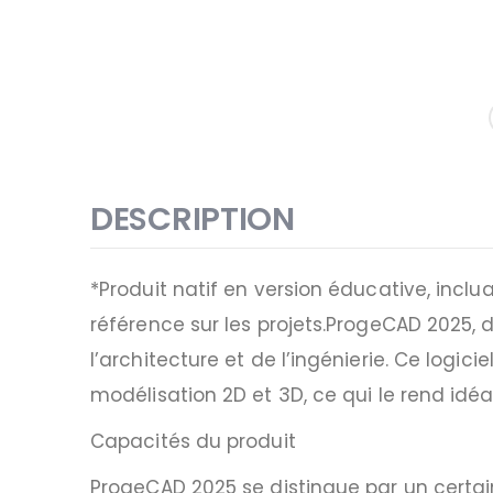
DESCRIPTION
*Produit natif en version éducative, incl
référence sur les projets.ProgeCAD 2025, 
l’architecture et de l’ingénierie. Ce logi
modélisation 2D et 3D, ce qui le rend idéa
Capacités du produit
ProgeCAD 2025 se distingue par un certain