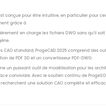
st conçue pour être intuitive, en particulier pour c
ement grâce à
tièrement en charge les fichiers DWG sans qu’il soit
gène.
lités CAO standard, ProgeCAD 2025 comprend des outi
tion de PDF 3D et un convertisseur PDF-DWG.
un puissant outil de modélisation pour les archit
ce conviviale. Avec le soutien continu de ProgeSOF
 recherchent une solution CAO complète et efficac