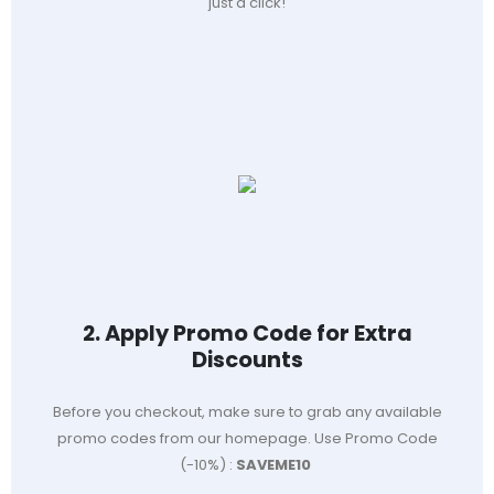
just a click!
2. Apply Promo Code for Extra
Discounts
Before you checkout, make sure to grab any available
promo codes from our homepage. Use Promo Code
(-10%) :
SAVEME10