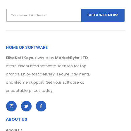
HOME OF SOFTWARE
EliteSoftKeys
, owned by
MarketByte LTD
,
offers discounted software licenses for top
brands. Enjoy fast delivery, secure payments,
and lifetime support. Get your software at
unbeatable prices today!
ABOUT US
About us