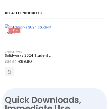
RELATED PRODUCTS
-22%
CAD SOFTWARE
Solidworks 2024 Student Edition
£
69.90
£
89.90
Quick Downloads,
Immediate Use