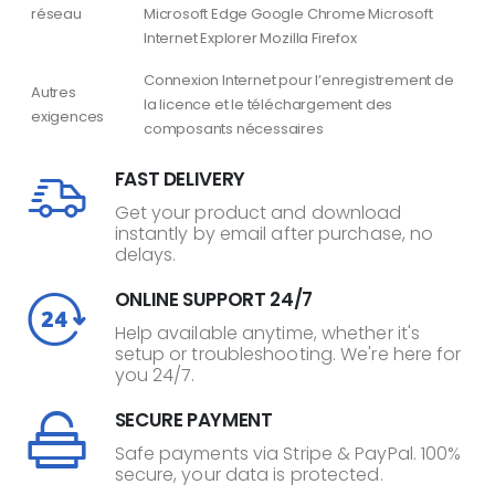
réseau
Microsoft Edge Google Chrome Microsoft
Internet Explorer Mozilla Firefox
Connexion Internet pour l’enregistrement de
Autres
la licence et le téléchargement des
exigences
composants nécessaires
FAST DELIVERY
Get your product and download
instantly by email after purchase, no
delays.
ONLINE SUPPORT 24/7
Help available anytime, whether it's
setup or troubleshooting. We're here for
you 24/7.
SECURE PAYMENT
Safe payments via Stripe & PayPal. 100%
secure, your data is protected.